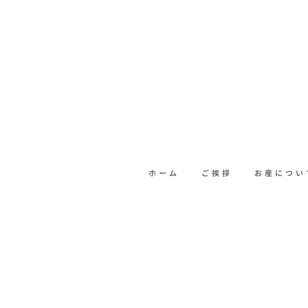
ホーム
ご挨拶
お産につい