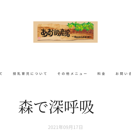
て
授乳育児について
その他メニュー
料金
お問い
森で深呼吸✨
2021年09月17日